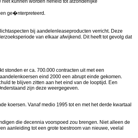
niet kunnen worden herleid tot afzonderlijke
rden ge�nterpreteerd.
lichtaspecten bij aandelenleaseproducten verricht. Deze
zoeksperiode van elkaar afwijkend. Dit heeft tot gevolg dat
 stonden er ca. 700.000 contracten uit met een
n de aandelenkoersen eind 2000 een abrupt einde gekomen.
ld te blijven zitten aan het eind van de looptijd. Een
 Onderstaand zijn deze weergegeven.
nde koersen. Vanaf medio 1995 tot en met het derde kwartaal
ndigen die decennia voorspoed zou brengen. Niet alleen de
n aanleiding tot een grote toestroom van nieuwe, veelal