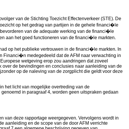
opvolger van de Stichting Toezicht Effectenverkeer (STE). De
oezicht op het gedrag van partijen in de gehele financi�le
et bevorderen van de adequate werking van de financi�le
ren aan het goed functioneren van de financi�le markten.
ad op het publieke vertrouwen in de financi�le markten. In
an Financi�n medegedeeld dat de AFM naar verwachting in
e Europese wetgeving erop zou aandringen dat zoveel
jk over de bevindingen en conclusies naar aanleiding van de
zonder op de naleving van de zorgplicht die geldt voor deze
n het licht van mogelijke overtreding van de
ls genoemd in paragraaf 4, worden geen uitspraken gedaan
ngen van deze rapportage weergegeven. Vervolgens wordt in
 de aanleiding en de scope van de door AFM verrichte
agraaf 7 een algemene beschrijving gegeven van