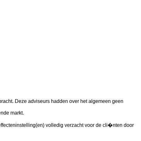
bracht. Deze adviseurs hadden over het algemeen geen
ende markt.
fecteninstelling(en) volledig verzacht voor de cli�nten door