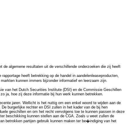
t de algemene resultaten uit de verschillende onderzoeken die zij heeft
e rapportage heeft betrekking op de handel in aandelenleaseproducten,
 markten kunnen immers bijzonder informatief en leerzaam zijn.
ie van het Dutch Securities Institute (DSI) en de Commissie Geschillen
zo ja, hoe zij deze informatie bij hun werk kunnen betrekken.
cente jaren. Wellicht is het nuttig om een enkel woord te wijden aan de
De burgerlijke rechter en DSI zullen in het kader van de bij hen
viduele geschillen en om het recht vervolgens toe te kunnen passen in deze
 ter beschikking kunnen stellen aan de CGA. Zoals u weet zullen de
van betrokken partijen gebruik kunnen maken ter be�indiging van het