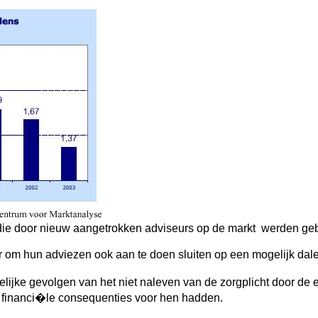
 die door nieuw aangetrokken adviseurs op de markt werden ge
r om hun adviezen ook aan te doen sluiten op een mogelijk dal
ijke gevolgen van het niet naleven van de zorgplicht door de ef
ve financi�le consequenties voor hen hadden.