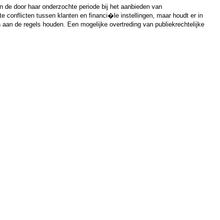
 in de door haar onderzochte periode bij het aanbieden van
e conflicten tussen klanten en financi�le instellingen, maar houdt er in
h aan de regels houden. Een mogelijke overtreding van publiekrechtelijke