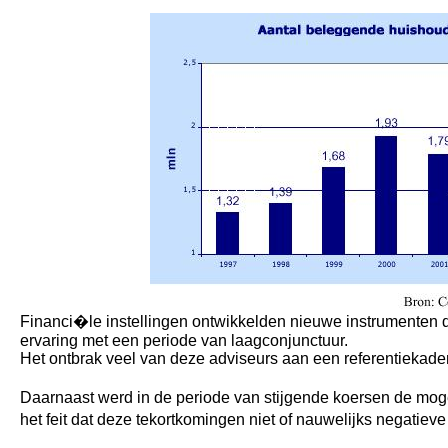
Financi�le instellingen ontwikkelden nieuwe instrumenten
ervaring met een periode van laagconjunctuur.
Het ontbrak veel van deze adviseurs aan een referentiekade
Daarnaast werd in de periode van stijgende koersen de mogel
het feit dat deze tekortkomingen niet of nauwelijks negatie