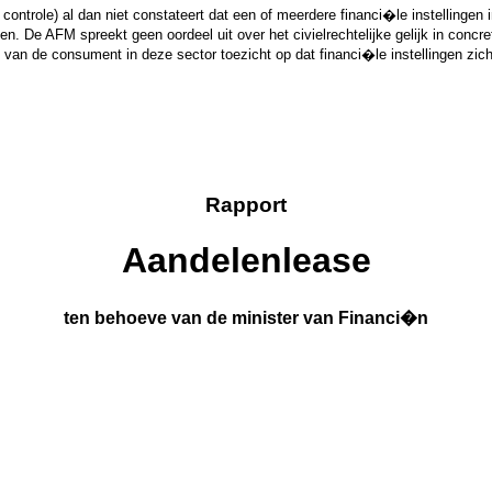
e controle) al dan niet constateert dat een of meerdere financi�le instellingen
 De AFM spreekt geen oordeel uit over het civielrechtelijke gelijk in concret
 van de consument in deze sector toezicht op dat financi�le instellingen zic
Rapport
Aandelenlease
ten behoeve van de minister van Financi�n